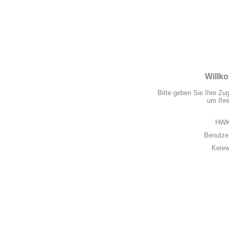
Will
Bitte geben Sie Ihre Zu
um Ihre
HWK
Benutze
Kenn